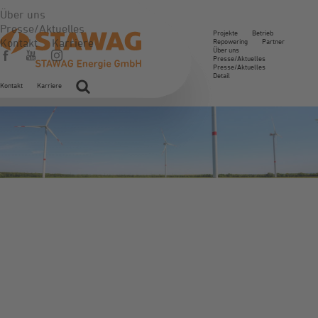
Über uns
Presse/Aktuelles
Projekte
Betrieb
Kontakt
Karriere
Repowering
Partner
Über uns
Presse/Aktuelles
Presse/Aktuelles
Detail
Kontakt
Karriere