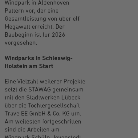
Windpark in Aldenhoven-
Pattern vor, der eine
Gesamtleistung von über elf
Megawatt erreicht. Der
Baubeginn ist für 2026
vorgesehen.
Windparks in Schleswig-
Holstein am Start
Eine Vielzahl weiterer Projekte
setzt die STAWAG gemeinsam
mit den Stadtwerken Lübeck
über die Tochtergesellschaft
Trave EE GmbH & Co. KG um.
Am weitesten fortgeschritten
sind die Arbeiten am
Windpark Schülp-Jevenstedt