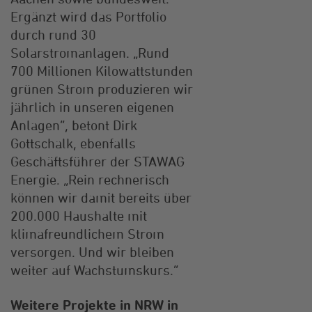
Ergänzt wird das Portfolio
durch rund 30
Solarstromanlagen. „Rund
700 Millionen Kilowattstunden
grünen Strom produzieren wir
jährlich in unseren eigenen
Anlagen“, betont Dirk
Gottschalk, ebenfalls
Geschäftsführer der STAWAG
Energie. „Rein rechnerisch
können wir damit bereits über
200.000 Haushalte mit
klimafreundlichem Strom
versorgen. Und wir bleiben
weiter auf Wachstumskurs.“
Weitere Projekte in NRW in