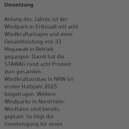
Umsetzung
Anfang des Jahres ist der
Windpark in Erftstadt mit acht
Windkraftanlagen und einer
Gesamtleistung von 33
Megawatt in Betrieb
gegangen. Damit hat die
STAWAG rund acht Prozent
zum gesamten
Windkraftausbau in NRW im
ersten Halbjahr 2025
beigetragen. Weitere
Windparks in Nordrhein-
Westfalen sind bereits
geplant: So liegt die
Genehmigung für einen