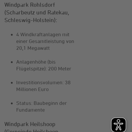
Windpark Rohlsdorf
(Scharbeutz und Ratekau,
Schleswig-Holstein):
4 Windkraftanlagen mit
einer Gesamtleistung von
20,1 Megawatt
Anlagenhöhe (bis
Flügelspitze): 200 Meter
Investitionsvolumen: 38
Millionen Euro
Status: Baubeginn der
Fundamente
Windpark Heilshoop
(Gemeinde Heilshoop,