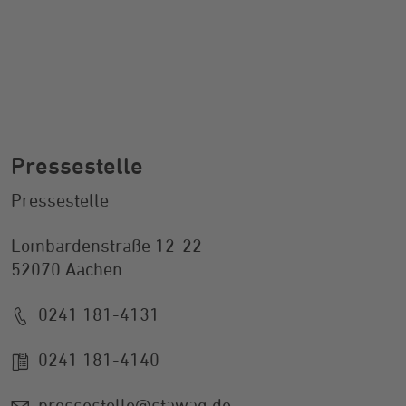
Pressestelle
Pressestelle
Lombardenstraße 12-22
52070 Aachen
0241 181-4131
0241 181-4140
pressestelle@stawag.de