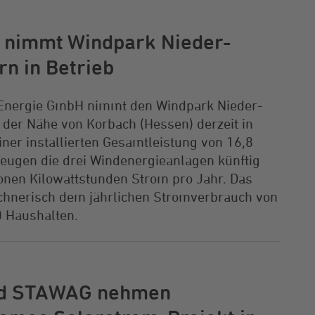
nimmt Windpark Nieder-
rn in Betrieb
Energie GmbH nimmt den Windpark Nieder-
 der Nähe von Korbach (Hessen) derzeit in
einer installierten Gesamtleistung von 16,8
eugen die drei Windenergieanlagen künftig
ionen Kilowattstunden Strom pro Jahr. Das
echnerisch dem jährlichen Stromverbrauch von
 Haushalten.
d STAWAG nehmen