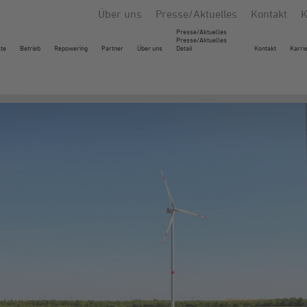
Über uns
Presse/Aktuelles
Kontakt
K
Presse/Aktuelles
Presse/Aktuelles
kte
Betrieb
Repowering
Partner
Über uns
Detail
Kontakt
Karri