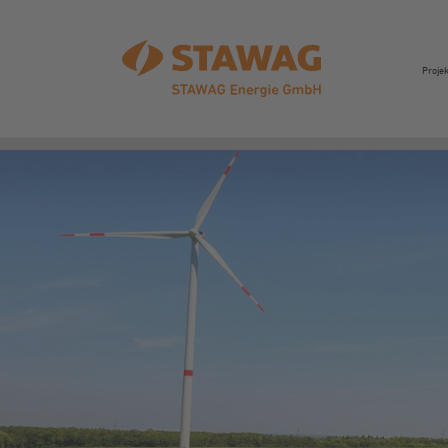
Proje