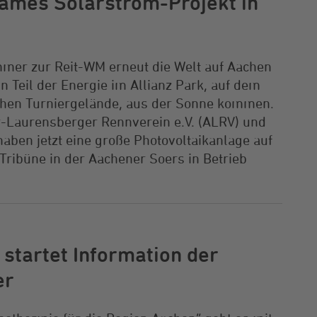
ames Solarstrom-Projekt in
er zur Reit-WM erneut die Welt auf Aachen
ein Teil der Energie im Allianz Park, auf dem
ichen Turniergelände, aus der Sonne kommen.
-Laurensberger Rennverein e.V. (ALRV) und
aben jetzt eine große Photovoltaikanlage auf
ribüne in der Aachener Soers in Betrieb
tartet Information der
er