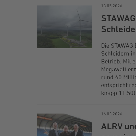
13.05.2026
STAWAG 
Schleide
Die STAWAG 
Schleidern in
Betrieb. Mit 
Megawatt erz
rund 40 Mill
entspricht r
knapp 11.500
16.03.2026
ALRV un