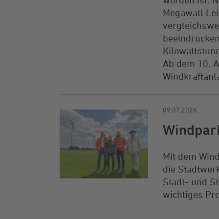
Megawatt Lei
vergleichswei
beeindrucken
Kilowattstund
Ab dem 10. A
Windkraftanl
09.07.2026
Windpar
Mit dem Wind
die Stadtwe
Stadt- und S
wichtiges Pro