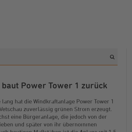
baut Power Tower 1 zurück
e lang hat die Windkraftanlage Power Tower 1
Vetschau zuverlässig grünen Strom erzeugt.
chst eine Bürgeranlage, die jedoch von der
ieben und später von ihr übernommen
ach heutigen Maßstäben ist die Anlage mit 1,5