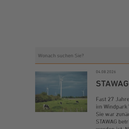
04.08.2026
STAWAG 
Fast 27 Jahr
im Windpark 
Sie war zunä
STAWAG betr
worden ist. N