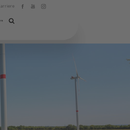
arriere
ere