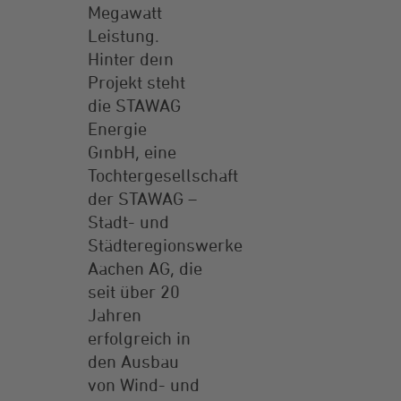
Megawatt
Leistung.
Hinter dem
Projekt steht
die STAWAG
Energie
GmbH, eine
Tochtergesellschaft
der STAWAG –
Stadt- und
Städteregionswerke
Aachen AG, die
seit über 20
Jahren
erfolgreich in
den Ausbau
von Wind- und