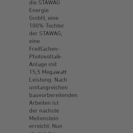
die STAWAG
Energie
GmbH, eine
100%-Tochter
der STAWAG,
eine
Freiflächen-
Photovoltaik-
Anlage mit
15,5 Megawatt
Leistung. Nach
umfangreichen
bauvorbereitenden
Arbeiten ist
der nächste
Meilenstein
erreicht: Nun