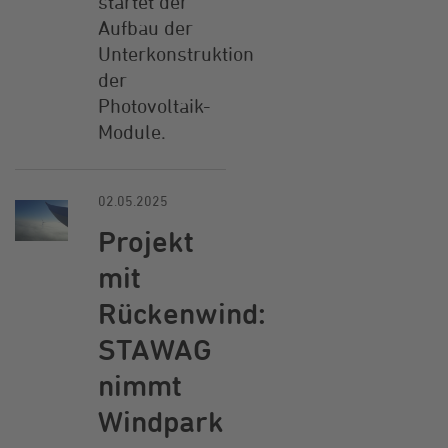
startet der
Aufbau der
Unterkonstruktion
der
Photovoltaik-
Module.
02.05.2025
Projekt
mit
Rückenwind:
STAWAG
nimmt
Windpark