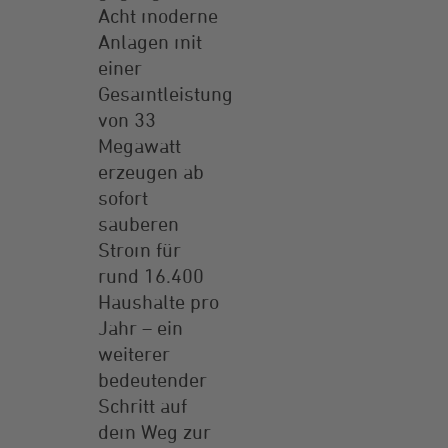
Acht moderne
Anlagen mit
einer
Gesamtleistung
von 33
Megawatt
erzeugen ab
sofort
sauberen
Strom für
rund 16.400
Haushalte pro
Jahr – ein
weiterer
bedeutender
Schritt auf
dem Weg zur