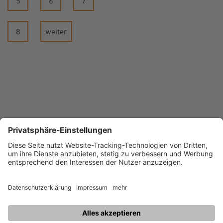
5
6
7
8
weiter
Datenschutz
Datenschutzeinstellungen
Sitemap
Impressum
© 2026 STAWAG Energie
GmbH