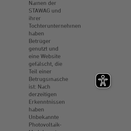
Namen der
STAWAG und
ihrer
Tochterunternehmen
haben
Betrüger
genutzt und
eine Website
gefälscht, die
Teil einer
Betrugsmasche
ist: Nach
derzeitigen
Erkenntnissen
haben
Unbekannte
Photovoltaik-