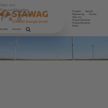
Über uns
Presse/Aktuelles
Projekte
Betrieb
Kontakt
Karriere
Repowering
Partner
Über uns
Presse/Aktuelles
Presse/Aktuelles
Detail
Kontakt
Karriere