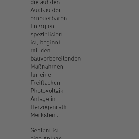
die auf den
Ausbau der
erneuerbaren
Energien
spezialisiert
ist, beginnt
mit den
bauvorbereitenden
Maßnahmen
für eine
Freiflächen-
Photovoltaik-
Anlage in
Herzogenrath-
Merkstein.
Geplant ist
eine Anlage