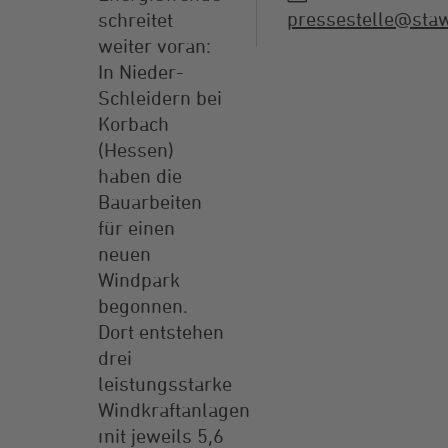
pressestelle@sta
schreitet
weiter voran:
In Nieder-
Schleidern bei
Korbach
(Hessen)
haben die
Bauarbeiten
für einen
neuen
Windpark
begonnen.
Dort entstehen
drei
leistungsstarke
Windkraftanlagen
mit jeweils 5,6