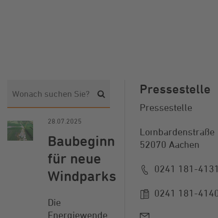
Pressestelle
Pressestelle
28.07.2025
Lombardenstraße 
Baubeginn
52070 Aachen
für neue
0241 181-413
Windparks
0241 181-414
Die
Energiewende