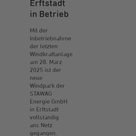
Erftstadt
in Betrieb
Mit der
Inbetriebnahme
der letzten
Windkraftanlage
am 28. März
2025 ist der
neue
Windpark der
STAWAG
Energie GmbH
in Erftstadt
vollständig
ans Netz
gegangen.