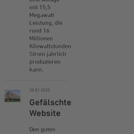
mit 15,5
Megawatt
Leistung, die
rund 16
Millionen
Kilowattstunden
Strom jährlich
produzieren
kann.
30.01.2025
Gefälschte
Website
Den guten